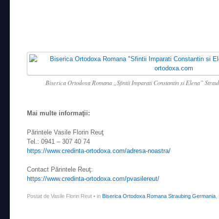
Biserica Ortodoxa Romana „Sfintii Imparati Constantin si Elena” Stra
Mai multe informaţii:
Părintele Vasile Florin Reuţ
Tel.: 0941 – 307 40 74
https://www.credinta-ortodoxa.com/adresa-noastra/
Contact Părintele Reuţ:
https://www.credinta-ortodoxa.com/pvasilereut/
Postat de Vasile Florin Reut
•
in
Biserica Ortodoxa Romana Straubing Germania
,