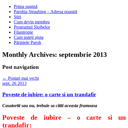
Prima pagină
Parohia Straubing – Adresa noastră
Ştiri
Cum devin membru
Programul Slujbelor
Filantropie
Cum puteţi ajuta
Părintele Paroh
Monthly Archives:
septembrie 2013
Post navigation
←
Postari mai vechi
sept.
26
2013
Poveste de iubire: o carte si un trandafir
Casatoriti sau nu, trebuie sa cititi aceasta frumoasa
Poveste de iubire – o carte si un
trandafir: