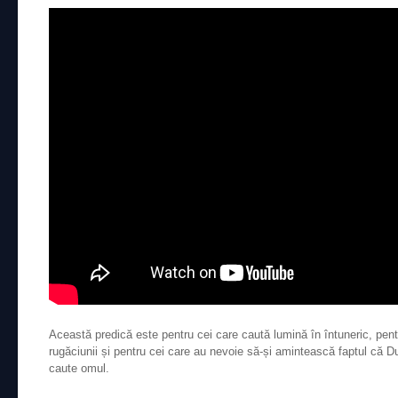
Această predică este pentru cei care caută lumină în întuneric, pentr
rugăciunii și pentru cei care au nevoie să-și amintească faptul că
caute omul.