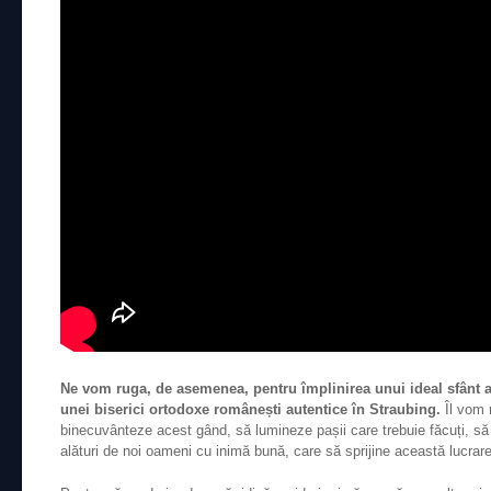
Ne vom ruga, de asemenea, pentru împlinirea unui ideal sfânt al
unei biserici ortodoxe românești autentice în Straubing.
Îl vom
binecuvânteze acest gând, să lumineze pașii care trebuie făcuți, să 
alături de noi oameni cu inimă bună, care să sprijine această lucrare