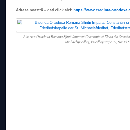
Adresa noastră – dați click aici:
https://www.credinta-ortodoxa.
Biserica Ortodoxa Romana Sfintii Imparati Constantin si Elena din Straubi
Michaelsfriedhof, Friedhofstraße 32, 94315 S