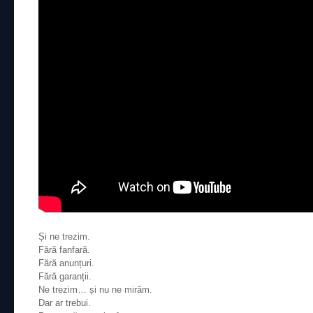
Și ne trezim.
Fără fanfară.
Fără anunțuri.
Fără garanții.
Ne trezim… și nu ne mirăm.
Dar ar trebui.