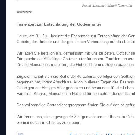
Postul Adormirii Maicii Domnului
**********
Fastenzeit zur Entschlafung der Gottesmutter
Heute, am 31. Juli, beginnt die Fastenzeit zur Entschlafung der Go
Gebets, der Umkehr und der geistlichen Vorbereitung auf das Fest 
Wir laden Sie herzlich ein, gemeinsam mit uns zu beten, Gott für 
Fürsprache der Allheiligen Gottesmutter für unsere Familien, unser
für alle Menschen zu erbitten, die Gottes Hilfe und Segen brauchen.
Zugleich nähert sich die Reihe der 40 aufeinanderfolgenden Göttliche
begonnen hat, ihrem Abschluss. Auch in diesen Tagen des Fastens
Gläubigen am Heiligen Altar gedenken und besonders für die Lebend
Familien, Kranke, Menschen in Not und für alle beten, die der Barm
Das vollständige Gottesdienstprogramm finden Sie auf den beigefüg
Wir freuen uns, diese gesegnete Zeit gemeinsam mit Ihnen im Gebe
Gemeinschaft in Christus zu erleben.