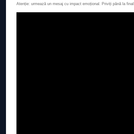
Atenție: urmează un mesaj cu impact emoțional. Priviți până la final