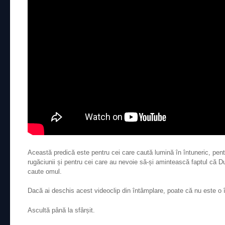
Această predică este pentru cei care caută lumină în întuneric, pentr
rugăciunii și pentru cei care au nevoie să-și amintească faptul că
caute omul.
Dacă ai deschis acest videoclip din întâmplare, poate că nu este o 
Ascultă până la sfârșit.