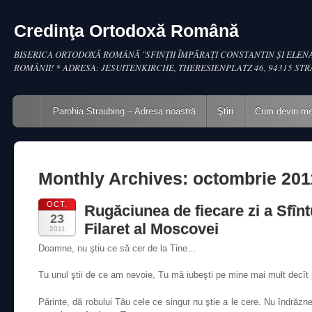
Credinţa Ortodoxă Română
BISERICA ORTODOXĂ ROMÂNĂ "SFINŢII ÎMPĂRAŢI CONSTANTIN ŞI ELENA
ROMÂNII! * ADRESA: JESUITENKIRCHE, THERESIENPLATZ 46, 94315 ST
Main menu
Skip to content
Parohia Straubing – Adresa noastră
Ştiri
Cum devin m
Monthly Archives:
octombrie 201
OCT.
Rugăciunea de fiecare zi a Sfînt
23
Filaret al Moscovei
2011
Doamne, nu ştiu ce să cer de la Tine…
Tu unul ştii de ce am nevoie, Tu mă iubeşti pe mine mai mult decît 
Părinte, dă robului Tău cele ce singur nu ştie a le cere. Nu îndrăzne