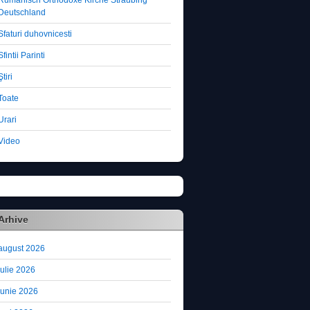
Deutschland
Sfaturi duhovnicesti
Sfintii Parinti
Ştiri
Toate
Urari
Video
Arhive
august 2026
iulie 2026
iunie 2026