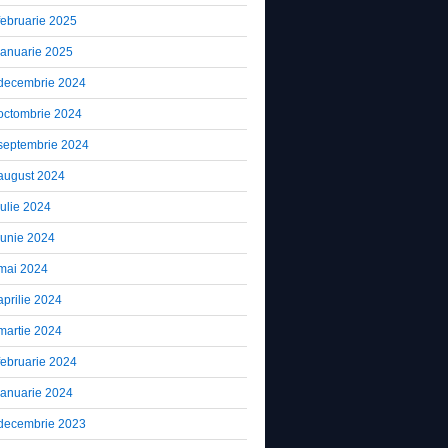
februarie 2025
ianuarie 2025
decembrie 2024
octombrie 2024
septembrie 2024
august 2024
iulie 2024
iunie 2024
mai 2024
aprilie 2024
martie 2024
februarie 2024
ianuarie 2024
decembrie 2023