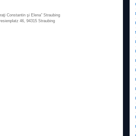
aţi Constantin şi Elena” Straubing
esienplatz 46, 94315 Straubing