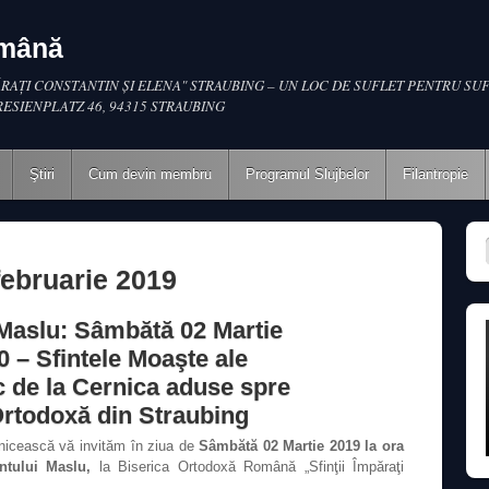
omână
RAŢI CONSTANTIN ŞI ELENA" STRAUBING – UN LOC DE SUFLET PENTRU SUF
RESIENPLATZ 46, 94315 STRAUBING
Ştiri
Cum devin membru
Programul Slujbelor
Filantropie
februarie 2019
 Maslu: Sâmbătă 02 Martie
0 – Sfintele Moaşte ale
c de la Cernica aduse spre
Ortodoxă din Straubing
vnicească vă invităm în ziua de
Sâmbătă 02 Martie 2019 la ora
ntului Maslu,
la Biserica Ortodoxă Română „Sfinţii Împăraţi