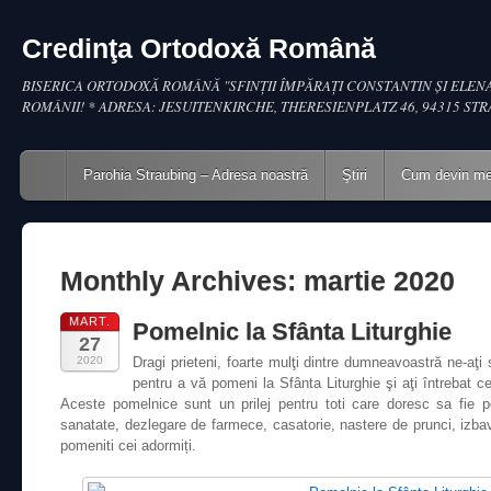
Credinţa Ortodoxă Română
BISERICA ORTODOXĂ ROMÂNĂ "SFINŢII ÎMPĂRAŢI CONSTANTIN ŞI ELENA
ROMÂNII! * ADRESA: JESUITENKIRCHE, THERESIENPLATZ 46, 94315 ST
Main menu
Skip to content
Parohia Straubing – Adresa noastră
Ştiri
Cum devin m
Monthly Archives:
martie 2020
MART.
Pomelnic la Sfânta Liturghie
27
2020
Dragi prieteni, foarte mulţi dintre dumneavoastră ne-aţi s
pentru a vă pomeni la Sfânta Liturghie şi aţi întrebat ce 
Aceste pomelnice sunt un prilej pentru toti care doresc sa fie po
sanatate, dezlegare de farmece, casatorie, nastere de prunci, izba
pomeniti cei adormiți.