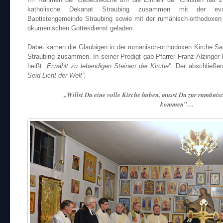
katholische Dekanat Straubing zusammen mit der evang
Baptistengemeinde Straubing sowie mit der rumänisch-orthodox
ökumenischen Gottesdienst geladen.
Dabei kamen die Gläubigen in der rumänisch-orthodoxen Kirche Sa
Straubing zusammen. In seiner Predigt gab Pfarrer Franz Alzinger
heißt
„Erwählt zu lebendigen Steinen der Kirche”.
Der abschließen
Seid Licht der Welt”.
„Willst Du eine volle Kirche haben, musst Du zur rumän
kommen”…