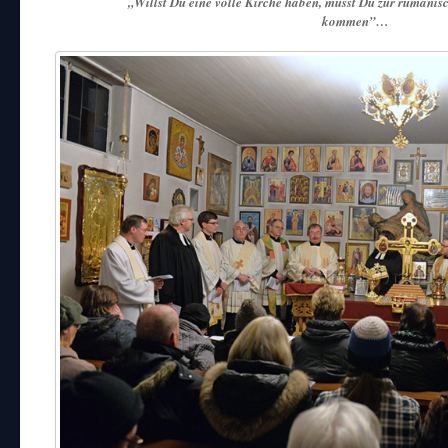
„Willst Du eine volle Kirche haben, musst Du zur rumän
kommen”…