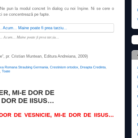
. Ne pun la modul concret în dialog cu noi înşine. Ni se cere o
 ci se concentrează pe fapte.
… Acum… Maine poate fi prea tarziu…
xe“, pr. Cristian Muntean, Editura Andreiana, 2009)
oxa Romana Straubing Germania
,
Crestinism ortodox, Dreapta Credinta
,
,
Toate
ER, MI-E DOR DE
E DOR DE IISUS…
 DOR DE VESNICIE, MI-E DOR DE IISUS…