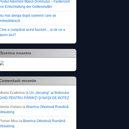
Postul Adormirii Maicii Domnului – Fastenzeit
zur Entschlafung der Gottesmutter
Nu mai alerga după oamenii care se
îndepărtează.
Cine a cumpărat acest buchet… și de ce a
ajuns aici?
Biserica noastra
Comentarii recente
Mirela Ecaterina
la
Un „decalog” al Botezului.
GHID PENTRU PĂRINŢI ŞI NAŞII DE BOTEZ
mirela chelaru
la
Biserica Ortodoxă Română
Straubing
Florian Micu
la
Biserica Ortodoxă Română
Straubing