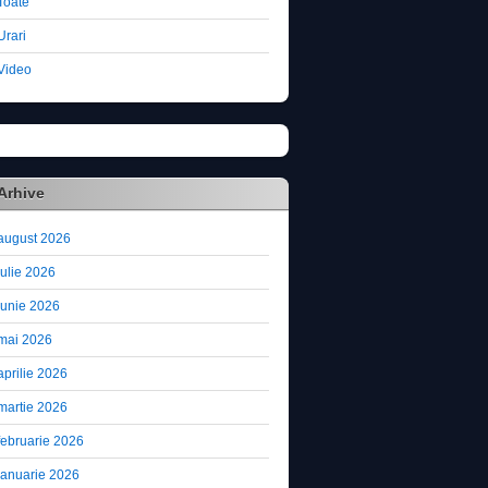
Toate
Urari
Video
Arhive
august 2026
iulie 2026
iunie 2026
mai 2026
aprilie 2026
martie 2026
februarie 2026
ianuarie 2026