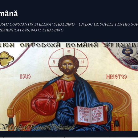
omână
RAŢI CONSTANTIN ŞI ELENA" STRAUBING – UN LOC DE SUFLET PENTRU SUF
RESIENPLATZ 46, 94315 STRAUBING