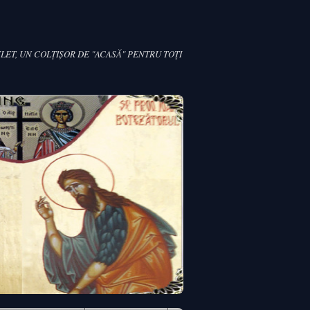
LET, UN COLŢIŞOR DE "ACASĂ" PENTRU TOŢI