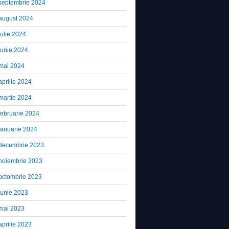
septembrie 2024
august 2024
iulie 2024
iunie 2024
mai 2024
aprilie 2024
martie 2024
februarie 2024
ianuarie 2024
decembrie 2023
noiembrie 2023
octombrie 2023
iunie 2023
mai 2023
aprilie 2023