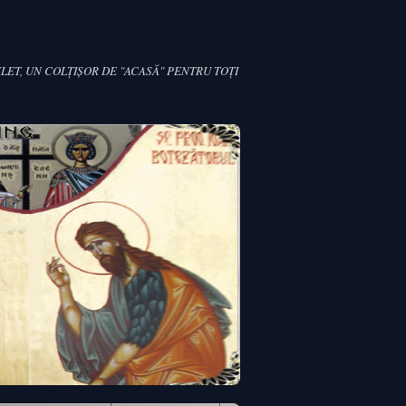
LET, UN COLŢIŞOR DE "ACASĂ" PENTRU TOŢI