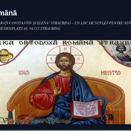
omână
RAŢI CONSTANTIN ŞI ELENA" STRAUBING – UN LOC DE SUFLET PENTRU SUF
RESIENPLATZ 46, 94315 STRAUBING