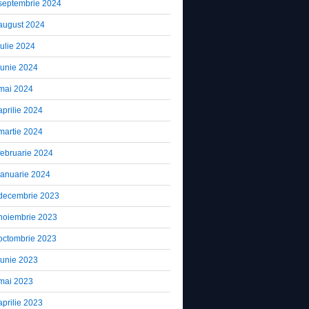
septembrie 2024
august 2024
iulie 2024
iunie 2024
mai 2024
aprilie 2024
martie 2024
februarie 2024
ianuarie 2024
decembrie 2023
noiembrie 2023
octombrie 2023
iunie 2023
mai 2023
aprilie 2023