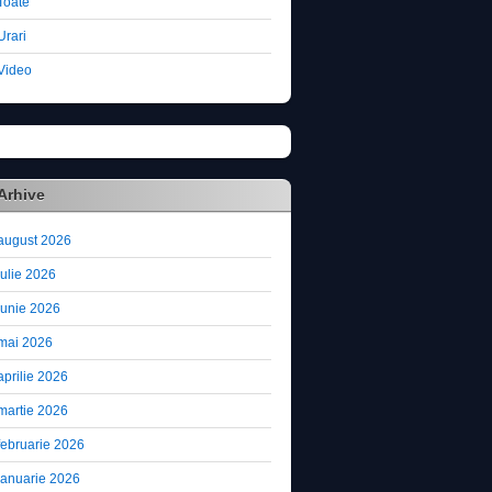
Toate
Urari
Video
Arhive
august 2026
iulie 2026
iunie 2026
mai 2026
aprilie 2026
martie 2026
februarie 2026
ianuarie 2026