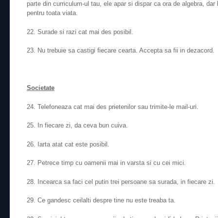
parte din curriculum-ul tau, ele apar si dispar ca ora de algebra, dar l
pentru toata viata.
22. Surade si razi cat mai des posibil.
23. Nu trebuie sa castigi fiecare cearta. Accepta sa fii in dezacord.
Societate
24. Telefoneaza cat mai des prietenilor sau trimite-le mail-uri.
25. In fiecare zi, da ceva bun cuiva.
26. Iarta atat cat este posibil.
27. Petrece timp cu oamenii mai in varsta si cu cei mici.
28. Incearca sa faci cel putin trei persoane sa surada, in fiecare zi.
29. Ce gandesc ceilalti despre tine nu este treaba ta.