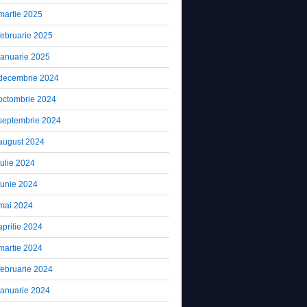
martie 2025
februarie 2025
ianuarie 2025
decembrie 2024
octombrie 2024
septembrie 2024
august 2024
iulie 2024
iunie 2024
mai 2024
aprilie 2024
martie 2024
februarie 2024
ianuarie 2024