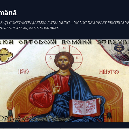
omână
RAŢI CONSTANTIN ŞI ELENA" STRAUBING – UN LOC DE SUFLET PENTRU SUF
RESIENPLATZ 46, 94315 STRAUBING