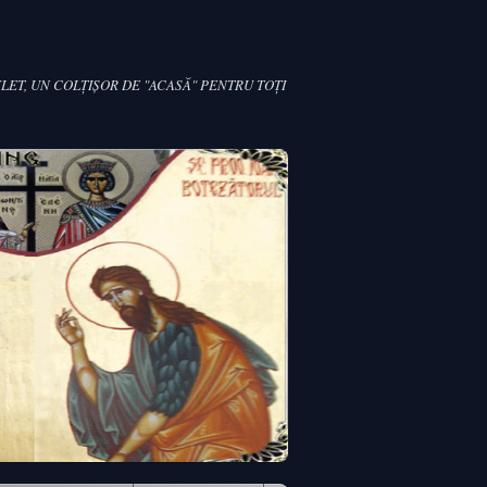
LET, UN COLŢIŞOR DE "ACASĂ" PENTRU TOŢI