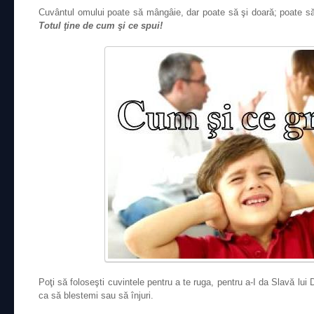
Cuvântul omului poate să mângâie, dar poate să şi doară; poate s
Totul ţine de cum şi ce spui!
Poţi să foloseşti cuvintele pentru a te ruga, pentru a-I da Slavă lui 
ca să blestemi sau să înjuri.