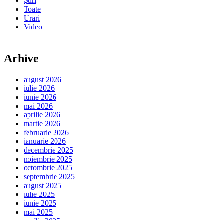
Ştiri
Toate
Urari
Video
Arhive
august 2026
iulie 2026
iunie 2026
mai 2026
aprilie 2026
martie 2026
februarie 2026
ianuarie 2026
decembrie 2025
noiembrie 2025
octombrie 2025
septembrie 2025
august 2025
iulie 2025
iunie 2025
mai 2025