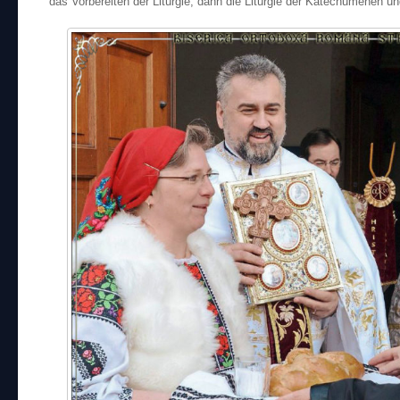
das Vorbereiten der Liturgie, dann die Liturgie der Katechumenen und