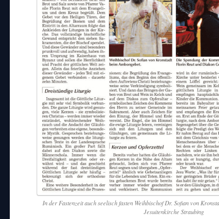
In der Fastenzeit auch seelisch fasten Weihbischof Dr. Sofian von Kronstad
Jesuitenkirche Straubing