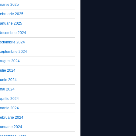
martie 2025
februarie 2025
ianuarie 2025
decembrie 2024
octombrie 2024
septembrie 2024
august 2024
iulie 2024
iunie 2024
mai 2024
aprilie 2024
martie 2024
februarie 2024
ianuarie 2024