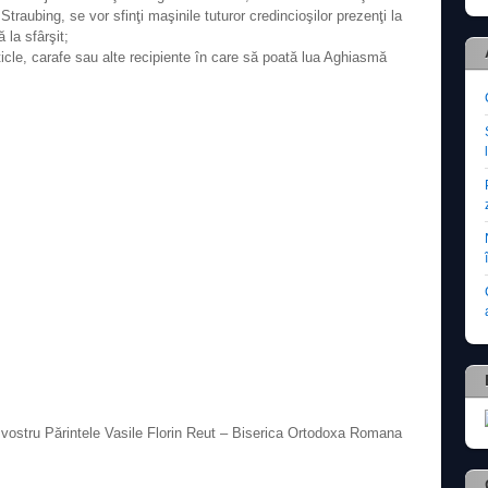
raubing, se vor sfinţi maşinile tuturor credincioşilor prezenţi la
 la sfârşit;
sticle, carafe sau alte recipiente în care să poată lua Aghiasmă
 vostru Părintele Vasile Florin Reut – Biserica Ortodoxa Romana