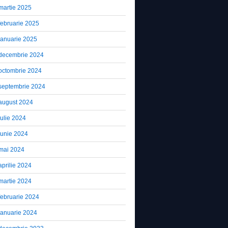
martie 2025
februarie 2025
ianuarie 2025
decembrie 2024
octombrie 2024
septembrie 2024
august 2024
iulie 2024
iunie 2024
mai 2024
aprilie 2024
martie 2024
februarie 2024
ianuarie 2024