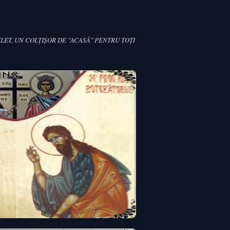
LET, UN COLŢIŞOR DE "ACASĂ" PENTRU TOŢI