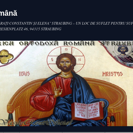
omână
RAŢI CONSTANTIN ŞI ELENA" STRAUBING – UN LOC DE SUFLET PENTRU SUF
RESIENPLATZ 46, 94315 STRAUBING