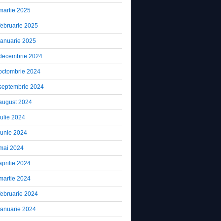
martie 2025
februarie 2025
ianuarie 2025
decembrie 2024
octombrie 2024
septembrie 2024
august 2024
iulie 2024
iunie 2024
mai 2024
aprilie 2024
martie 2024
februarie 2024
ianuarie 2024