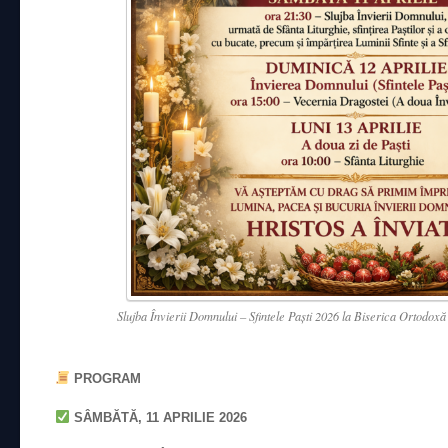
Slujba Învierii Domnului – Sfintele Paști 2026 la Biserica Ortodo
PROGRAM
SÂMBĂTĂ, 11 APRILIE 2026