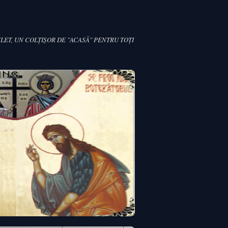
LET, UN COLŢIŞOR DE "ACASĂ" PENTRU TOŢI