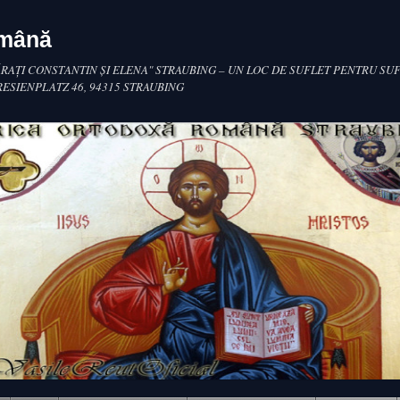
omână
RAŢI CONSTANTIN ŞI ELENA" STRAUBING – UN LOC DE SUFLET PENTRU SUF
RESIENPLATZ 46, 94315 STRAUBING