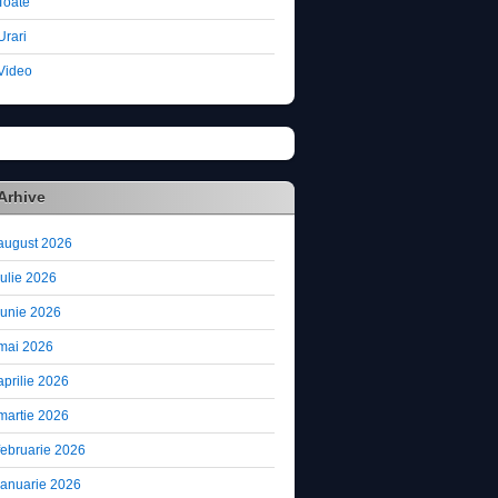
Toate
Urari
Video
Arhive
august 2026
iulie 2026
iunie 2026
mai 2026
aprilie 2026
martie 2026
februarie 2026
ianuarie 2026