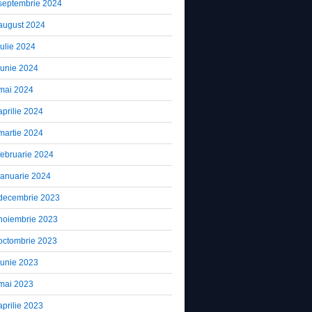
septembrie 2024
august 2024
iulie 2024
iunie 2024
mai 2024
aprilie 2024
martie 2024
februarie 2024
ianuarie 2024
decembrie 2023
noiembrie 2023
octombrie 2023
iunie 2023
mai 2023
aprilie 2023