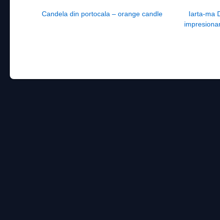
Post navigation
Candela din portocala – orange candle
Iarta-ma 
impresionan