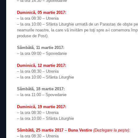
– la ora 14:30 – Spovedanie
Duminică, 05 martie 2017:
– la ora 08:30 – Utrenia
– la ora 10:00 – Sfânta Liturghie urmată de un Parastas de obşte pent
neamurile noastre, la care vă invităm pe toţi spre a-i comemora îm
produse de Post).
Sâmbătă, 11 martie 2017:
– la ora 09:00 – Spovedanie
Duminică, 12 martie 2017:
– la ora 08:30 – Utrenia
– la ora 10:00 – Sfânta Liturghie
Sâmbătă, 18 martie 2017:
– la ora 11:00 – Spovedanie
Duminică, 19 martie 2017:
– la ora 08:30 – Utrenia
– la ora 10:00 – Sfânta Liturghie
Sâmbătă, 25 martie 2017 – Buna Vestire
(Dezlegare la peşte):
– la ora 08:30 – Utrenia