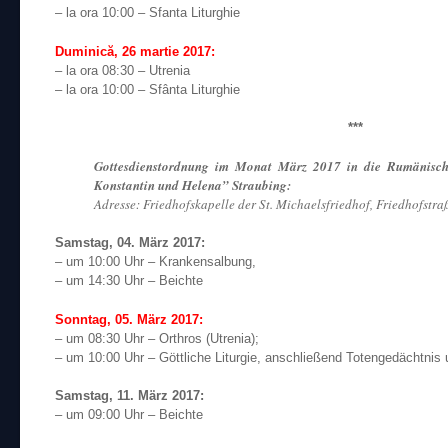
– la ora 10:00 – Sfanta Liturghie
Duminică, 26 martie 2017:
– la ora 08:30 – Utrenia
– la ora 10:00 – Sfânta Liturghie
***
Gottesdienstordnung im Monat März 2017 in die Rumänisch
Konstantin und Helena” Straubing:
Adresse: Friedhofskapelle der St. Michaelsfriedhof, Friedhofstr
Samstag, 04. März 2017:
– um 10:00 Uhr – Krankensalbung,
– um 14:30 Uhr – Beichte
Sonntag, 05. März 2017:
– um 08:30 Uhr – Orthros (Utrenia);
– um 10:00 Uhr – Göttliche Liturgie, anschließend Totengedächtnis u
Samstag, 11. März 2017:
– um 09:00 Uhr – Beichte