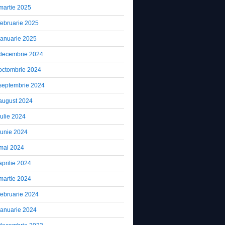
martie 2025
februarie 2025
ianuarie 2025
decembrie 2024
octombrie 2024
septembrie 2024
august 2024
iulie 2024
iunie 2024
mai 2024
aprilie 2024
martie 2024
februarie 2024
ianuarie 2024