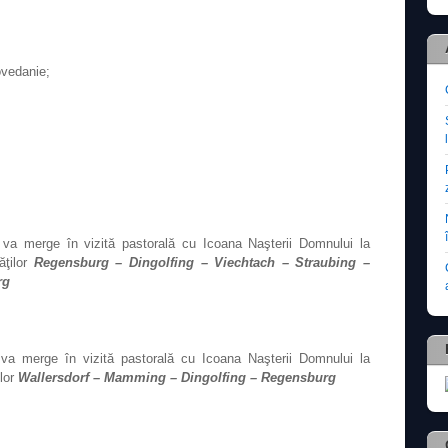
ovedanie;
 va merge în vizită pastorală cu Icoana Naşterii Domnului la
ăţilor
Regensburg – Dingolfing – Viechtach – Straubing –
rg
va merge în vizită pastorală cu Icoana Naşterii Domnului la
ilor
Wallersdorf – Mamming – Dingolfing –
Regensburg