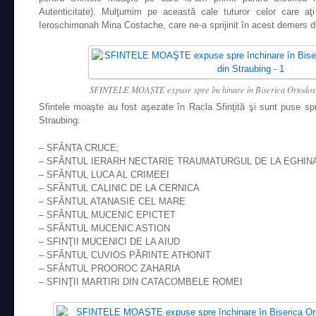
Autenticitate). Mulţumim pe această cale tuturor celor care aţi 
Ieroschimonah Mina Costache, care ne-a sprijinit în acest demers d
SFINTELE MOAŞTE expuse spre închinare în Biserica Ortodoxă
Sfintele moaşte au fost aşezate în Racla Sfinţită şi sunt puse spr
Straubing:
– SFÂNTA CRUCE;
– SFÂNTUL IERARH NECTARIE TRAUMATURGUL DE LA EGHINA, 
– SFÂNTUL LUCA AL CRIMEEI
– SFÂNTUL CALINIC DE LA CERNICA
– SFÂNTUL ATANASIE CEL MARE
– SFÂNTUL MUCENIC EPICTET
– SFÂNTUL MUCENIC ASTION
– SFINŢII MUCENICI DE LA AIUD
– SFÂNTUL CUVIOS PĂRINTE ATHONIT
– SFÂNTUL PROOROC ZAHARIA
– SFINŢII MARTIRI DIN CATACOMBELE ROMEI