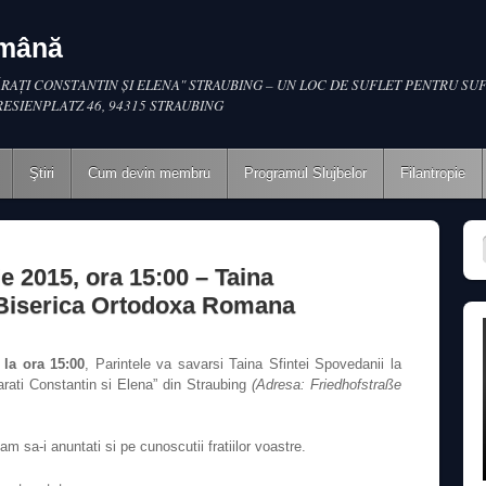
omână
RAŢI CONSTANTIN ŞI ELENA" STRAUBING – UN LOC DE SUFLET PENTRU SUF
RESIENPLATZ 46, 94315 STRAUBING
Ştiri
Cum devin membru
Programul Slujbelor
Filantropie
e 2015, ora 15:00 – Taina
 Biserica Ortodoxa Romana
 la ora 15:00
, Parintele va savarsi Taina Sfintei Spovedanii la
rati Constantin si Elena” din Straubing
(Adresa: Friedhofstraße
m sa-i anuntati si pe cunoscutii fratiilor voastre.