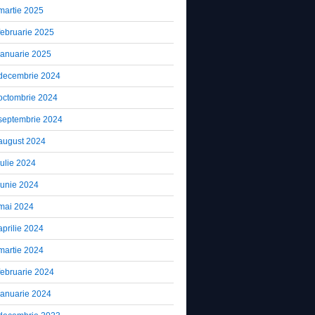
martie 2025
februarie 2025
ianuarie 2025
decembrie 2024
octombrie 2024
septembrie 2024
august 2024
iulie 2024
iunie 2024
mai 2024
aprilie 2024
martie 2024
februarie 2024
ianuarie 2024