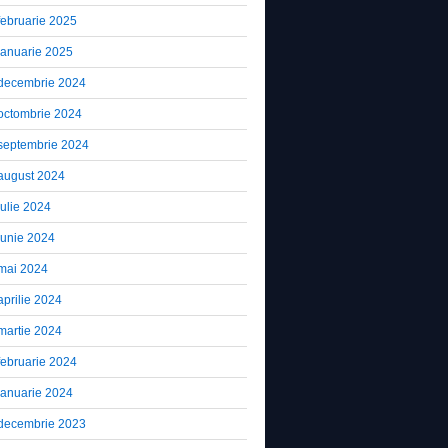
februarie 2025
ianuarie 2025
decembrie 2024
octombrie 2024
septembrie 2024
august 2024
iulie 2024
iunie 2024
mai 2024
aprilie 2024
martie 2024
februarie 2024
ianuarie 2024
decembrie 2023