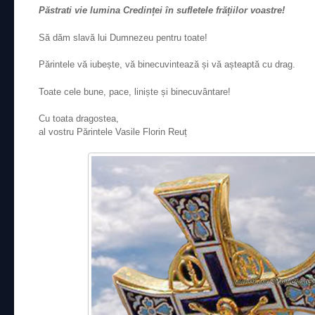
Păstrati vie lumina Credinței în sufletele frățiilor voastre!
Să dăm slavă lui Dumnezeu pentru toate!
Părintele vă iubește, vă binecuvintează și vă așteaptă cu drag.
Toate cele bune, pace, liniște și binecuvântare!
Cu toata dragostea,
al vostru Părintele Vasile Florin Reuț