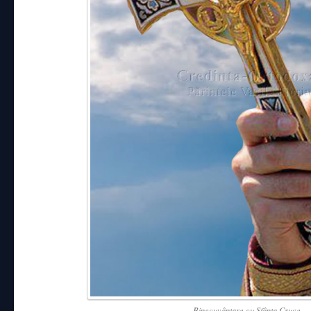
Binecuvântare cu Sfânta Cruce