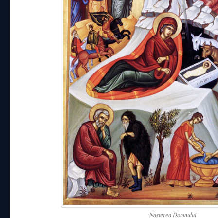
Naşterea Domnului