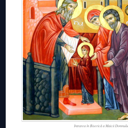
Intrarea în Biserică a Maicii Domnulu