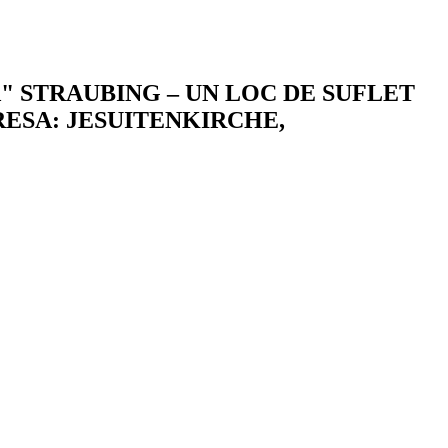
" STRAUBING – UN LOC DE SUFLET
RESA: JESUITENKIRCHE,