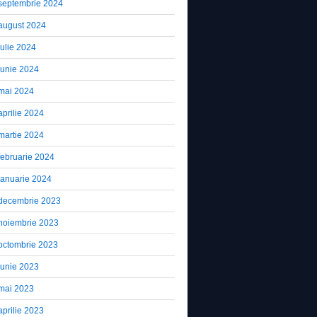
septembrie 2024
august 2024
iulie 2024
iunie 2024
mai 2024
aprilie 2024
martie 2024
februarie 2024
ianuarie 2024
decembrie 2023
noiembrie 2023
octombrie 2023
iunie 2023
mai 2023
aprilie 2023