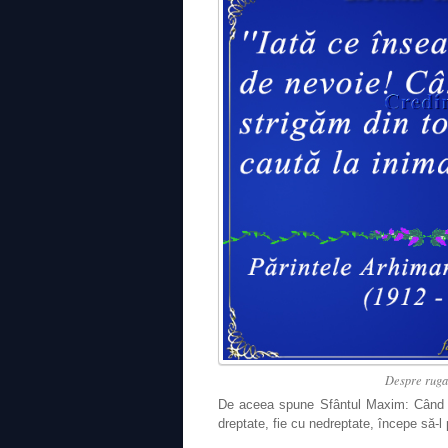
Despre rugac
De aceea spune Sfântul Maxim: Când ve
dreptate, fie cu nedreptate, începe să-l