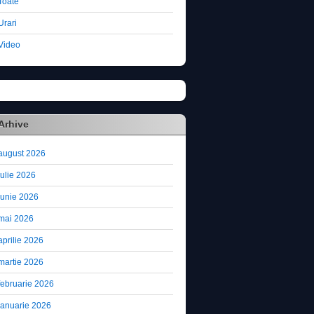
Toate
Urari
Video
Arhive
august 2026
iulie 2026
iunie 2026
mai 2026
aprilie 2026
martie 2026
februarie 2026
ianuarie 2026