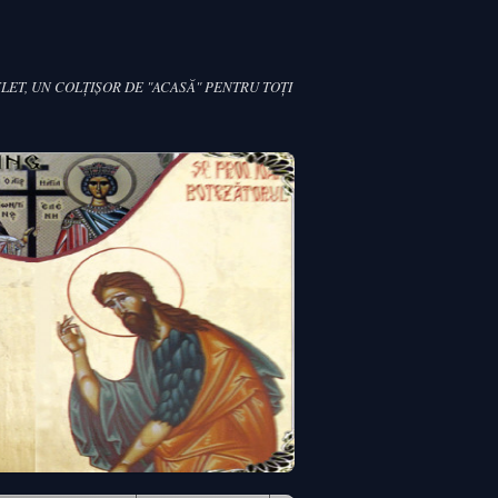
LET, UN COLŢIŞOR DE "ACASĂ" PENTRU TOŢI