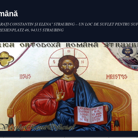
omână
RAŢI CONSTANTIN ŞI ELENA" STRAUBING – UN LOC DE SUFLET PENTRU SUF
RESIENPLATZ 46, 94315 STRAUBING