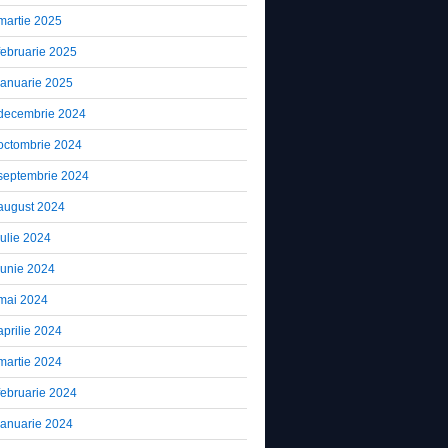
martie 2025
februarie 2025
ianuarie 2025
decembrie 2024
octombrie 2024
septembrie 2024
august 2024
iulie 2024
iunie 2024
mai 2024
aprilie 2024
martie 2024
februarie 2024
ianuarie 2024