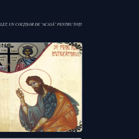
LET, UN COLŢIŞOR DE "ACASĂ" PENTRU TOŢI