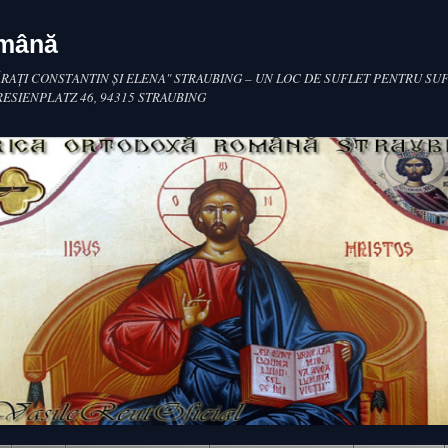
omână
RAŢI CONSTANTIN ŞI ELENA" STRAUBING – UN LOC DE SUFLET PENTRU SUF
RESIENPLATZ 46, 94315 STRAUBING