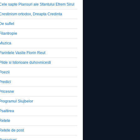
Cele sapte Plansuri ale Sfantului Efrem Sirul
Crestinism ortodox, Dreapta Credinta
De suflet
Filantropie
Muzica
Parintele Vasile Florin Reut
Pilde si Istorioare duhovnicesti
Poezii
Predici
Pricesne
Programul Slujbelor
Psaltirea
Retete
Retete de post