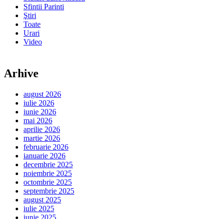
Sfintii Parinti
Ştiri
Toate
Urari
Video
Arhive
august 2026
iulie 2026
iunie 2026
mai 2026
aprilie 2026
martie 2026
februarie 2026
ianuarie 2026
decembrie 2025
noiembrie 2025
octombrie 2025
septembrie 2025
august 2025
iulie 2025
iunie 2025