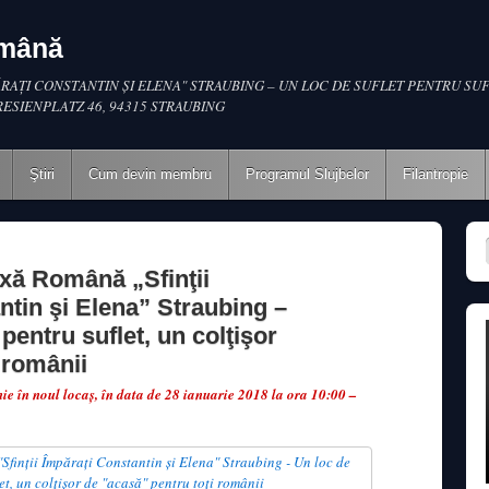
omână
RAŢI CONSTANTIN ŞI ELENA" STRAUBING – UN LOC DE SUFLET PENTRU SUF
RESIENPLATZ 46, 94315 STRAUBING
Ştiri
Cum devin membru
Programul Slujbelor
Filantropie
xă Română „Sfinţii
ntin şi Elena” Straubing –
 pentru suflet, un colţişor
 românii
ie în noul locaş, în data de 28 ianuarie 2018 la ora 10:00 –