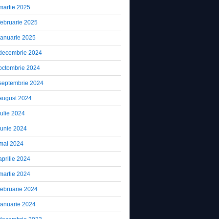
martie 2025
februarie 2025
ianuarie 2025
decembrie 2024
octombrie 2024
septembrie 2024
august 2024
iulie 2024
iunie 2024
mai 2024
aprilie 2024
martie 2024
februarie 2024
ianuarie 2024