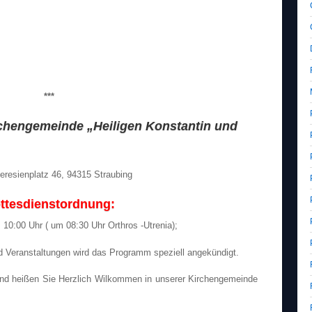
***
hengemeinde „Heiligen Konstantin und
eresienplatz 46, 94315 Straubing
ttesdienstordnung:
 10:00 Uhr ( um 08:30 Uhr Orthros -Utrenia);
d Veranstaltungen wird das Programm speziell angekündigt.
nd heißen Sie Herzlich Wilkommen in unserer Kirchengemeinde