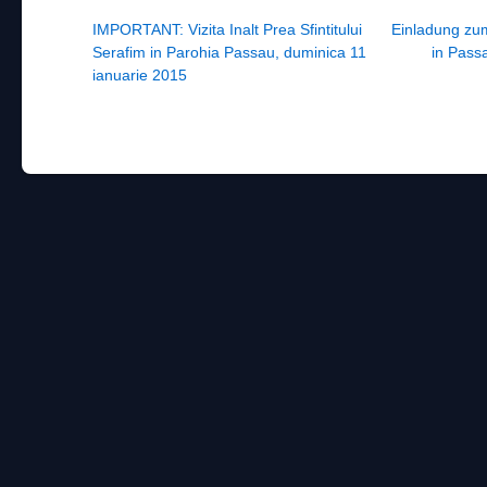
Post navigation
IMPORTANT: Vizita Inalt Prea Sfintitului
Einladung zum
Serafim in Parohia Passau, duminica 11
in Pass
ianuarie 2015