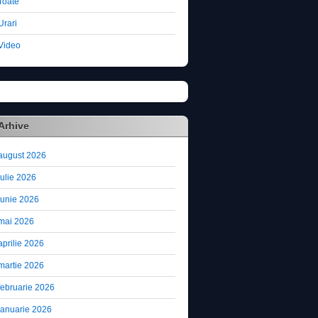
Toate
Urari
Video
Arhive
august 2026
iulie 2026
iunie 2026
mai 2026
aprilie 2026
martie 2026
februarie 2026
ianuarie 2026