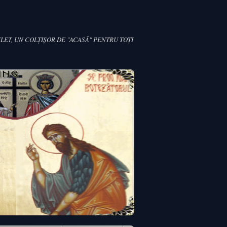
LET, UN COLŢIŞOR DE "ACASĂ" PENTRU TOŢI