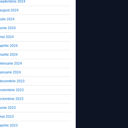
septembrie 2024
august 2024
iulie 2024
iunie 2024
mai 2024
aprilie 2024
martie 2024
februarie 2024
ianuarie 2024
decembrie 2023
noiembrie 2023
octombrie 2023
iunie 2023
mai 2023
aprilie 2023