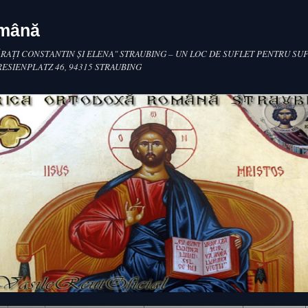
omână
RAŢI CONSTANTIN ŞI ELENA" STRAUBING – UN LOC DE SUFLET PENTRU SUF
RESIENPLATZ 46, 94315 STRAUBING